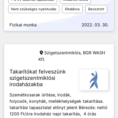
Nem szükséges nyelvtudás
Általános
Beosztott
Fizikai munka
2022. 03. 30.
Szigetszentmiklós,
BGR WASH
Kft.
Takarítókat felveszünk
szigetszentmiklósi
irodaházakba
Szemétkosarak ürítése, Irodák,
folyosók, konyhák, mellékhelységek takarítása.
takarítási tapasztalat előnyt jelent Bérezés: nettó
1200 Ft/óra Irodaház napi takarítás, 4 órás