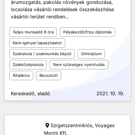
árumozgatás, pakolás növények gondozása,
locsolása vásárlói rendelések összekészítése
vásárlói terület rendben...
Teljes munkaidő 8 óra
Pályakezdő/friss diplomás
Nem igényel tapasztalatot
Szakiskola / szakmunkás képző
Gimnázium
Szakközépiskola
Nem szükséges nyelvtudás
Általános
Beosztott
Kereskedő, eladó
2021. 10. 19.
Szigetszentmiklós,
Voyagex
Morini Kft.