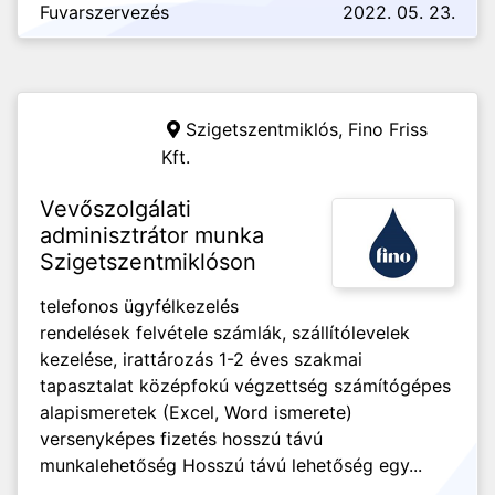
Fuvarszervezés
2022. 05. 23.
Szigetszentmiklós,
Fino Friss
Kft.
Vevőszolgálati
adminisztrátor munka
Szigetszentmiklóson
telefonos ügyfélkezelés
rendelések felvétele számlák, szállítólevelek
kezelése, irattározás 1-2 éves szakmai
tapasztalat középfokú végzettség számítógépes
alapismeretek (Excel, Word ismerete)
versenyképes fizetés hosszú távú
munkalehetőség Hosszú távú lehetőség egy...