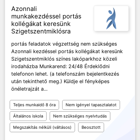
Azonnali
munkakezdéssel portás
kollégákat keresünk
Szigetszentmiklósra
portás feladatok végzettség nem szükséges
Azonnali kezdéssel portás kollégákat keresünk
Szigetszentmiklós színes lakóparkhoz közeli
irodaházba Munkarend: 24/48 Érdeklődni
telefonon lehet. (a telefonszám bejelentkezés
után tekinthető meg.) Küldje el fényképes
önéletrajzát a...
Teljes munkaidő 8 óra
Nem igényel tapasztalatot
Általános iskola
Nem szükséges nyelvtudás
Megszakítás nélküli (váltásos)
Beosztott