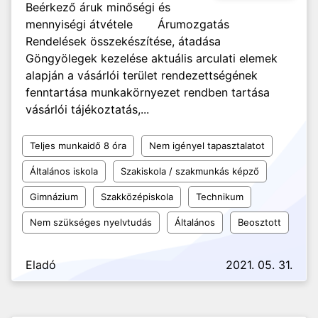
Beérkező áruk minőségi és
mennyiségi átvétele Árumozgatás
Rendelések összekészítése, átadása
Göngyölegek kezelése aktuális arculati elemek
alapján a vásárlói terület rendezettségének
fenntartása munkakörnyezet rendben tartása
vásárlói tájékoztatás,...
Teljes munkaidő 8 óra
Nem igényel tapasztalatot
Általános iskola
Szakiskola / szakmunkás képző
Gimnázium
Szakközépiskola
Technikum
Nem szükséges nyelvtudás
Általános
Beosztott
Eladó
2021. 05. 31.