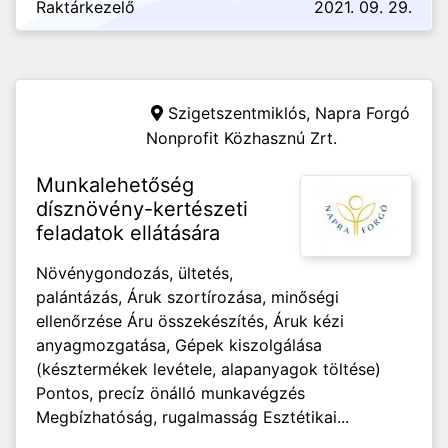
Raktárkezelő
2021. 09. 29.
Szigetszentmiklós,
Napra Forgó
Nonprofit Közhasznú Zrt.
Munkalehetőség
dísznövény-kertészeti
feladatok ellátására
Növénygondozás, ültetés,
palántázás, Áruk szortírozása, minőségi
ellenőrzése Áru összekészítés, Áruk kézi
anyagmozgatása, Gépek kiszolgálása
(késztermékek levétele, alapanyagok töltése)
Pontos, precíz önálló munkavégzés
Megbízhatóság, rugalmasság Esztétikai...