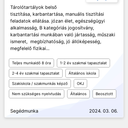
Tárolótartályok belső
tisztítása, karbantartása, manuális tisztítási
feladatok ellátása. józan élet, egészségügyi
alkalmasság, B kategóriás jogosítvány,
karbantartási munkában való jártasság, műszaki
ismeret, megbízhatóság, jó állóképesség,
megfelelő fizikai...
Teljes munkaidő 8 óra
1-2 év szakmai tapasztalat
2-4 év szakmai tapasztalat
Általános iskola
Szakiskola / szakmunkás képző
OKJ
Nem szükséges nyelvtudás
Általános
Beosztott
Segédmunka
2024. 03. 06.