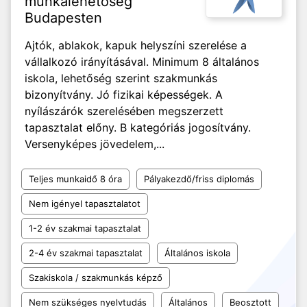
munkalehetőség
Budapesten
Ajtók, ablakok, kapuk helyszíni szerelése a
vállalkozó irányításával. Minimum 8 általános
iskola, lehetőség szerint szakmunkás
bizonyítvány. Jó fizikai képességek. A
nyílászárók szerelésében megszerzett
tapasztalat előny. B kategóriás jogosítvány.
Versenyképes jövedelem,...
Teljes munkaidő 8 óra
Pályakezdő/friss diplomás
Nem igényel tapasztalatot
1-2 év szakmai tapasztalat
2-4 év szakmai tapasztalat
Általános iskola
Szakiskola / szakmunkás képző
Nem szükséges nyelvtudás
Általános
Beosztott