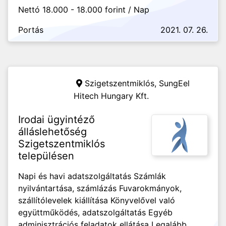
Nettó 18.000 - 18.000 forint / Nap
Portás
2021. 07. 26.
Szigetszentmiklós,
SungEel
Hitech Hungary Kft.
Irodai ügyintéző
álláslehetőség
Szigetszentmiklós
településen
Napi és havi adatszolgáltatás Számlák
nyilvántartása, számlázás Fuvarokmányok,
szállítólevelek kiállítása Könyvelővel való
együttműködés, adatszolgáltatás Egyéb
adminisztrációs feladatok ellátása Legalább