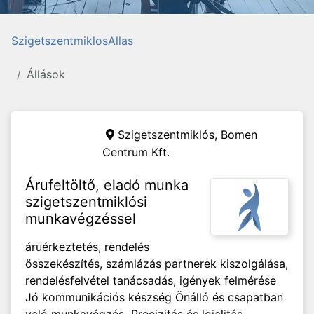
SzigetszentmiklosAllas
Állások
Szigetszentmiklós,
Bomen
Centrum Kft.
Árufeltöltő, eladó munka
szigetszentmiklósi
munkavégzéssel
áruérkeztetés, rendelés
összekészítés, számlázás partnerek kiszolgálása,
rendelésfelvétel tanácsadás, igények felmérése
Jó kommunikációs készség Önálló és csapatban