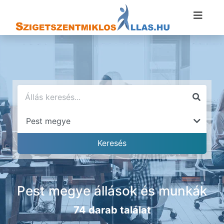
Pest megye állások és munkák
74 darab találat