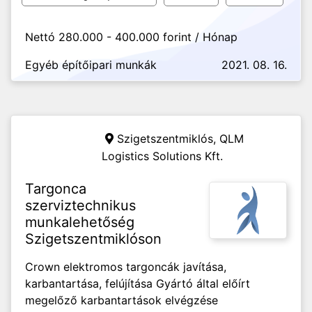
Nettó 280.000 - 400.000 forint / Hónap
Egyéb építőipari munkák
2021. 08. 16.
Szigetszentmiklós,
QLM
Logistics Solutions Kft.
Targonca
szerviztechnikus
munkalehetőség
Szigetszentmiklóson
Crown elektromos targoncák javítása,
karbantartása, felújítása Gyártó által előírt
megelőző karbantartások elvégzése