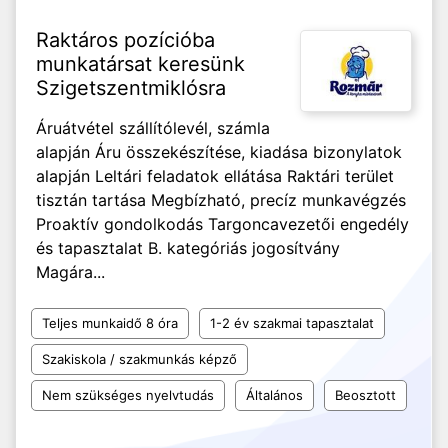
Raktáros pozícióba
munkatársat keresünk
Szigetszentmiklósra
Áruátvétel szállítólevél, számla
alapján Áru összekészítése, kiadása bizonylatok
alapján Leltári feladatok ellátása Raktári terület
tisztán tartása Megbízható, precíz munkavégzés
Proaktív gondolkodás Targoncavezetői engedély
és tapasztalat B. kategóriás jogosítvány
Magára...
Teljes munkaidő 8 óra
1-2 év szakmai tapasztalat
Szakiskola / szakmunkás képző
Nem szükséges nyelvtudás
Általános
Beosztott