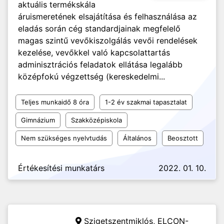
aktuális termékskála
áruismeretének elsajátítása és felhasználása az
eladás során cég standardjainak megfelelő
magas szintű vevőkiszolgálás vevői rendelések
kezelése, vevőkkel való kapcsolattartás
adminisztrációs feladatok ellátása legalább
középfokú végzettség (kereskedelmi...
Teljes munkaidő 8 óra
1-2 év szakmai tapasztalat
Gimnázium
Szakközépiskola
Nem szükséges nyelvtudás
Általános
Beosztott
Értékesítési munkatárs
2022. 01. 10.
Szigetszentmiklós,
ELCON-