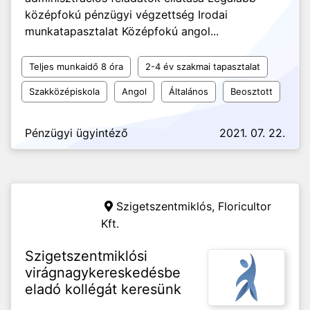
középfokú pénzügyi végzettség Irodai
munkatapasztalat Középfokú angol...
Teljes munkaidő 8 óra
2-4 év szakmai tapasztalat
Szakközépiskola
Angol
Általános
Beosztott
Pénzügyi ügyintéző
2021. 07. 22.
Szigetszentmiklós,
Floricultor
Kft.
Szigetszentmiklósi
virágnagykereskedésbe
eladó kollégát keresünk