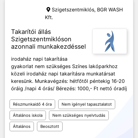
Szigetszentmiklós,
BGR WASH
Kft.
Takarítói állás
Szigetszentmiklóson
azonnali munkakezdéssel
irodaház napi takarítása
gyakorlat nem szükséges Színes lakóparkhoz
közeli irodaház napi takarításra munkatársat
keresünk. Munkavégzés: hétfőtől péntekig 16-20
óráig /napi 4 órás/ Bérezés: 1000,- Ft nettó óradíj
Részmunkaidő 4 óra
Nem igényel tapasztalatot
Általános iskola
Nem szükséges nyelvtudás
Általános
Beosztott