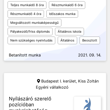
Teljes munkaidő 8 óra
Részmunkaidő 6 óra
Részmunkaidő 4 óra
Időszakos munka
Megváltozott munkaképességű
Pályakezdő/friss diplomás
Általános iskola
Nem szükséges nyelvtudás
Általános
Beosztott
Betanított munka
2021. 09. 14.
Budapest I. kerület,
Kiss Zoltán
Egyéni vállalkozó
Nyílászáró szerelő
pozícióban