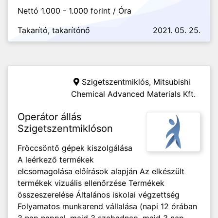
Nettó 1.000 - 1.000 forint / Óra
Takarító, takarítónő
2021. 05. 25.
Szigetszentmiklós,
Mitsubishi
Chemical Advanced Materials Kft.
Operátor állás
Szigetszentmiklóson
Fröccsöntő gépek kiszolgálása
A leérkező termékek
elcsomagolása előírások alapján Az elkészült
termékek vizuális ellenőrzése Termékek
összeszerelése Általános iskolai végzettség
Folyamatos munkarend vállalása (napi 12 órában