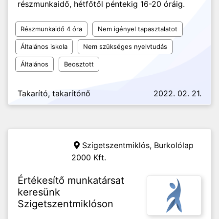
részmunkaidő, hétfőtől péntekig 16-20 óráig.
Részmunkaidő 4 óra
Nem igényel tapasztalatot
Általános iskola
Nem szükséges nyelvtudás
Általános
Beosztott
Takarító, takarítónő
2022. 02. 21.
Szigetszentmiklós,
Burkolólap
2000 Kft.
Értékesítő munkatársat
keresünk
Szigetszentmiklóson