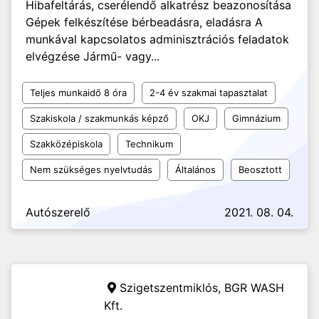
Hibafeltárás, cserélendő alkatrész beazonosítása
Gépek felkészítése bérbeadásra, eladásra A
munkával kapcsolatos adminisztrációs feladatok
elvégzése Jármű- vagy...
Teljes munkaidő 8 óra
2-4 év szakmai tapasztalat
Szakiskola / szakmunkás képző
OKJ
Gimnázium
Szakközépiskola
Technikum
Nem szükséges nyelvtudás
Általános
Beosztott
Autószerelő
2021. 08. 04.
Szigetszentmiklós,
BGR WASH
Kft.