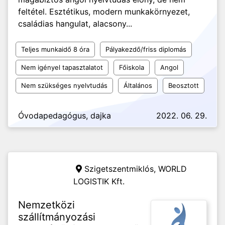
feltétel. Esztétikus, modern munkakörnyezet,
családias hangulat, alacsony...
Teljes munkaidő 8 óra
Pályakezdő/friss diplomás
Nem igényel tapasztalatot
Főiskola
Angol
Nem szükséges nyelvtudás
Általános
Beosztott
Óvodapedagógus, dajka
2022. 06. 29.
Szigetszentmiklós,
WORLD
LOGISTIK Kft.
Nemzetközi
szállítmányozási