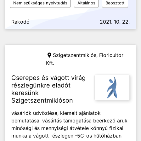
Nem szükséges nyelvtudás
Általános
Beosztott
Rakodó
2021. 10. 22.
Szigetszentmiklós,
Floricultor
Kft.
Cserepes és vágott virág
részlegünkre eladót
keresünk
Szigetszentmiklóson
vásárlók üdvözlése, kiemelt ajánlatok
bemutatása, vásárlás támogatása beérkező áruk
minőségi és mennyiségi átvétele könnyű fizikai
munka a vágott részlegen -5C-os hűtőházban