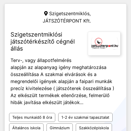
Szigetszentmiklós,
JÁTSZÓTÉRPONT Kft.
Szigetszentmiklósi
játszótérkészítő cégnél
állás
Terv-, vagy állapotfelmérés
alapján az alapanyag igény meghatározása
összeállítása A szakmai elvárások és a
megrendelői igények alapján a faipari munkák
precíz kivitelezése ( játszóterek összeállítása )
Az elkészült termékek ellenőrzése, felmerülő
hibák javítása elkészült játékok...
Teljes munkaidő 8 óra
1-2 év szakmai tapasztalat
Általános iskola
Gimnázium
Szakközépiskola