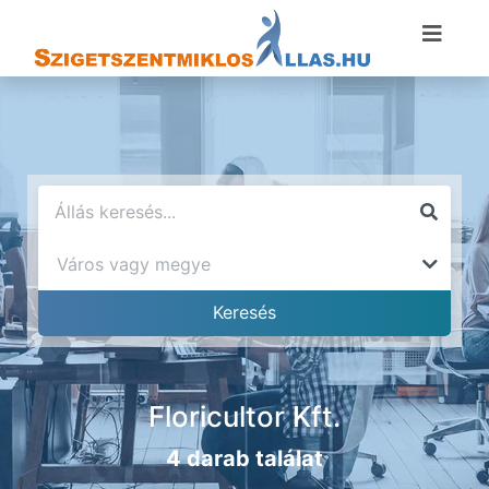
Floricultor Kft.
4 darab találat