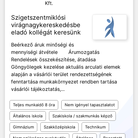
Kft.
Szigetszentmiklósi
virágnagykereskedésbe
eladó kollégát keresünk
Beérkező áruk minőségi és
mennyiségi átvétele Árumozgatás
Rendelések összekészítése, átadása
Göngyölegek kezelése aktuális arculati elemek
alapján a vásárlói terület rendezettségének
fenntartása munkakörnyezet rendben tartása
vásárlói tájékoztatás,...
Teljes munkaidő 8 óra
Nem igényel tapasztalatot
Általános iskola
Szakiskola / szakmunkás képző
Gimnázium
Szakközépiskola
Technikum