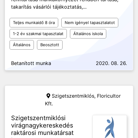
takarítás vásárlói tájékoztatás,...
Teljes munkaidő 8 óra
Nem igényel tapasztalatot
1-2 év szakmai tapasztalat
Általános iskola
Általános
Beosztott
Betanított munka
2020. 08. 26.
Szigetszentmiklós,
Floricultor
Kft.
Szigetszentmiklósi
virágnagykereskedés
raktárosi munkatársat