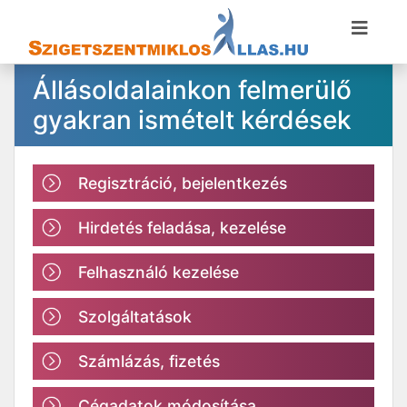
Állásoldalainkon felmerülő
gyakran ismételt kérdések
Regisztráció, bejelentkezés
Hirdetés feladása, kezelése
Felhasználó kezelése
Szolgáltatások
Számlázás, fizetés
Cégadatok módosítása