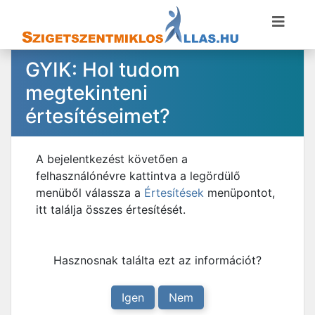
GYIK: Hol tudom
megtekinteni
értesítéseimet?
A bejelentkezést követően a
felhasználónévre kattintva a legördülő
menüből válassza a
Értesítések
menüpontot,
itt találja összes értesítését.
Hasznosnak találta ezt az információt?
Igen
Nem