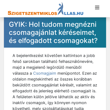
GYIK: Hol tudom megnézni
csomagajánlat kéréseimet,
és elfogadott csomagokat?
A bejelentkezést követően kattintson a jobb
felső sarokban található felhasználónevére,
majd a megjelenő legördülő menüből
válassza a
Csomagjaim
menüpontot. Ezen az
oldalon megtekintheti az összes korábban
beküldött csomagajánlat kérését, valamint az
elfogadott és jelenleg elérhető csomagjait is.
A felületen külön jelölve láthatók az aktív és
inaktív csomagok, így könnyen nyomon
követheti, mely szolgáltatásokat tudja