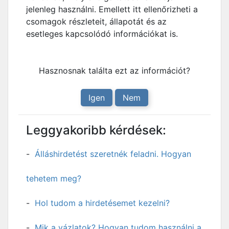
jelenleg használni. Emellett itt ellenőrizheti a
csomagok részleteit, állapotát és az
esetleges kapcsolódó információkat is.
Hasznosnak találta ezt az információt?
Igen
Nem
Leggyakoribb kérdések:
Álláshirdetést szeretnék feladni. Hogyan
tehetem meg?
Hol tudom a hirdetésemet kezelni?
Mik a vázlatok? Hogyan tudom használni a