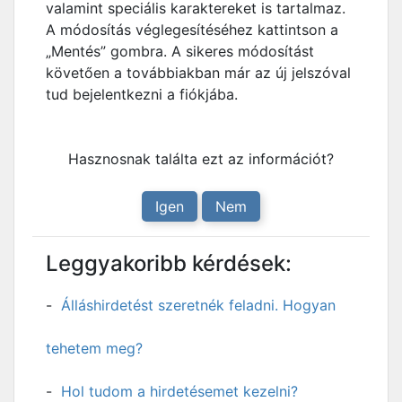
valamint speciális karaktereket is tartalmaz.
A módosítás véglegesítéséhez kattintson a
„Mentés” gombra. A sikeres módosítást
követően a továbbiakban már az új jelszóval
tud bejelentkezni a fiókjába.
Hasznosnak találta ezt az információt?
Igen
Nem
Leggyakoribb kérdések:
Álláshirdetést szeretnék feladni. Hogyan
tehetem meg?
Hol tudom a hirdetésemet kezelni?