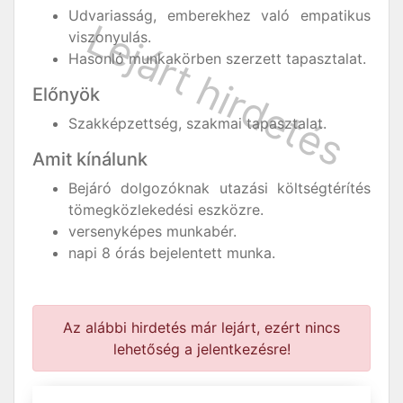
Udvariasság, emberekhez való empatikus
viszonyulás.
Hasonló munkakörben szerzett tapasztalat.
Előnyök
Szakképzettség, szakmai tapasztalat.
Amit kínálunk
Bejáró dolgozóknak utazási költségtérítés
tömegközlekedési eszközre.
versenyképes munkabér.
napi 8 órás bejelentett munka.
Az alábbi hirdetés már lejárt, ezért nincs
lehetőség a jelentkezésre!