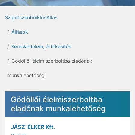
SzigetszentmiklosAllas
Állások
Kereskedelem, értékesítés
Gödöllői élelmiszerboltba eladónak
munkalehetőség
Gödöllői élelmiszerboltba
eladónak munkalehetőség
JÁSZ-ÉLKER Kft.