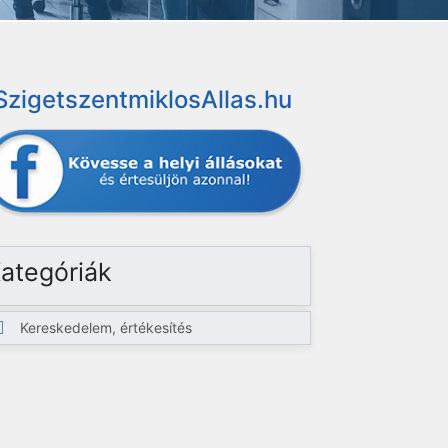
SzigetszentmiklosAllas.hu
ategóriák
Kereskedelem, értékesítés