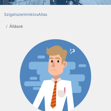
SzigetszentmiklosAllas
Állások