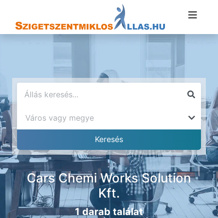
Cars Chemi Works Solution
Kft.
1 darab találat