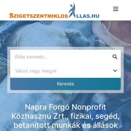
Napra Forgó Nonprofit
Közhasznú Zrt., fizikai, segéd,
betanított munkák és állások