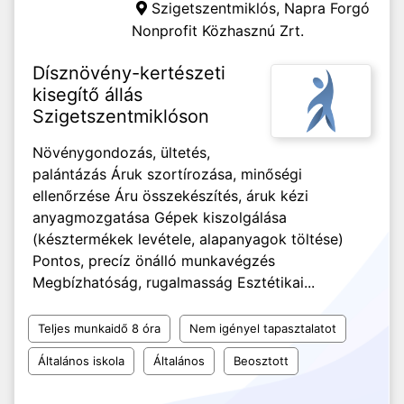
Szigetszentmiklós,
Napra Forgó
Nonprofit Közhasznú Zrt.
Dísznövény-kertészeti
kisegítő állás
Szigetszentmiklóson
Növénygondozás, ültetés,
palántázás Áruk szortírozása, minőségi
ellenőrzése Áru összekészítés, áruk kézi
anyagmozgatása Gépek kiszolgálása
(késztermékek levétele, alapanyagok töltése)
Pontos, precíz önálló munkavégzés
Megbízhatóság, rugalmasság Esztétikai...
Teljes munkaidő 8 óra
Nem igényel tapasztalatot
Általános iskola
Általános
Beosztott