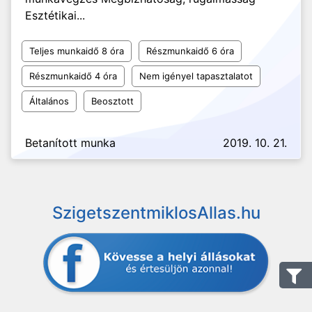
Esztétikai...
Teljes munkaidő 8 óra
Részmunkaidő 6 óra
Részmunkaidő 4 óra
Nem igényel tapasztalatot
Általános
Beosztott
Betanított munka
2019. 10. 21.
SzigetszentmiklosAllas.hu