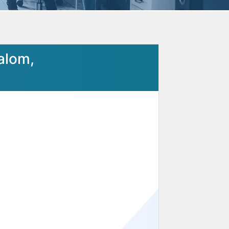
alom,