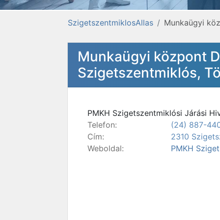
SzigetszentmiklosAllas
Munkaügyi köz
Munkaügyi központ Du
Szigetszentmiklós, Tö
PMKH Szigetszentmiklósi Járási Hiv
Telefon:
(24) 887-44
Cím:
2310 Szigets
Weboldal:
PMKH Szigets