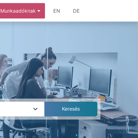
Munkaadóknak
EN
DE