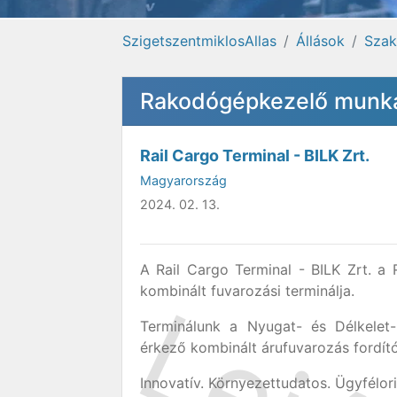
SzigetszentmiklosAllas
Állások
Sza
Rakodógépkezelő munkat
Rail Cargo Terminal - BILK Zrt.
Magyarország
2024. 02. 13.
A Rail Cargo Terminal - BILK Zrt. a
kombinált fuvarozási terminálja.
Terminálunk a Nyugat- és Délkelet-
érkező kombinált árufuvarozás fordít
Innovatív. Környezettudatos. Ügyfélori