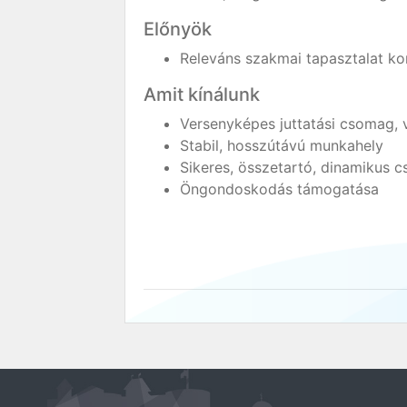
Előnyök
Releváns szakmai tapasztalat ko
Amit kínálunk
Versenyképes juttatási csomag, 
Stabil, hosszútávú munkahely
Sikeres, összetartó, dinamikus c
Öngondoskodás támogatása