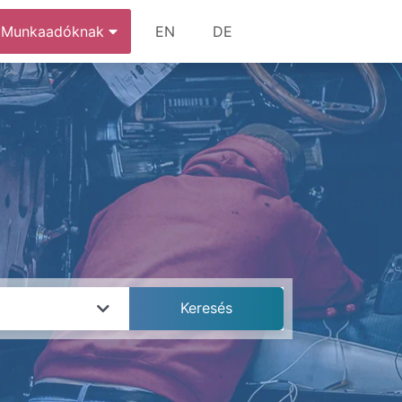
Munkaadóknak
EN
DE