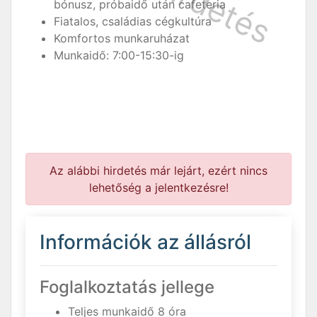
bónusz, próbaidő után cafeteria
Fiatalos, családias cégkultúra
Komfortos munkaruházat
Munkaidő: 7:00-15:30-ig
Az alábbi hirdetés már lejárt, ezért nincs
lehetőség a jelentkezésre!
Információk az állásról
Foglalkoztatás jellege
Teljes munkaidő 8 óra