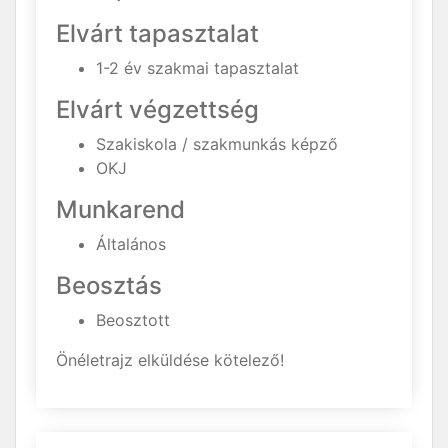
Elvárt tapasztalat
1-2 év szakmai tapasztalat
Elvárt végzettség
Szakiskola / szakmunkás képző
OKJ
Munkarend
Általános
Beosztás
Beosztott
Önéletrajz elküldése kötelező!