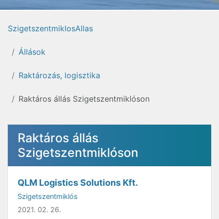
SzigetszentmiklosAllas
Állások
Raktározás, logisztika
Raktáros állás Szigetszentmiklóson
Raktáros állás
Szigetszentmiklóson
QLM Logistics Solutions Kft.
Szigetszentmiklós
2021. 02. 26.