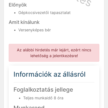
Előnyök
Gépkocsivezetői tapasztalat
Amit kínálunk
Versenyképes bér
Az alábbi hirdetés már lejárt, ezért nincs
lehetőség a jelentkezésre!
Információk az állásról
Foglalkoztatás jellege
Teljes munkaidő 8 óra
Munkarend