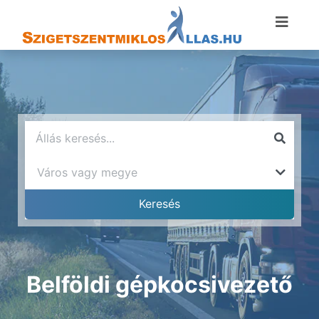
Belföldi gépkocsivezető