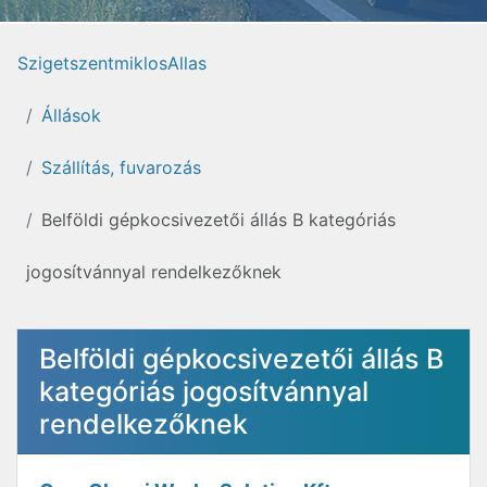
SzigetszentmiklosAllas
Állások
Szállítás, fuvarozás
Belföldi gépkocsivezetői állás B kategóriás
jogosítvánnyal rendelkezőknek
Belföldi gépkocsivezetői állás B
kategóriás jogosítvánnyal
rendelkezőknek