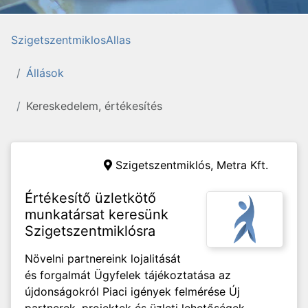
SzigetszentmiklosAllas
Állások
Kereskedelem, értékesítés
Szigetszentmiklós,
Metra Kft.
Értékesítő üzletkötő
munkatársat keresünk
Szigetszentmiklósra
Növelni partnereink lojalitását
és forgalmát Ügyfelek tájékoztatása az
újdonságokról Piaci igények felmérése Új