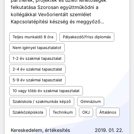
partnerek, projektek és üzleti lehetőségek
felkutatása Szorosan együttműködni a
kollégákkal Vevőorientált szemlélet
Kapcsolatépítési készség és meggyőző...
Teljes munkaidő 8 óra
Pályakezdő/friss diplomás
Nem igényel tapasztalatot
1-2 év szakmai tapasztalat
2-4 év szakmai tapasztalat
5-9 év szakmai tapasztalat
10 vagy több év szakmai tapasztalat
Szakiskola / szakmunkás képző
Gimnázium
Szakközépiskola
Technikum
OKJ
Általános
Kereskedelem, értékesítés
2019. 01. 22.